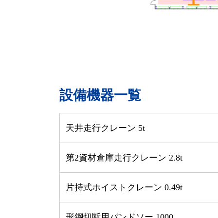
設備機器一覧
天井走行クレーン 5t
第2資材倉庫走行クレーン 2.8t
片持式ホイストクレーン 0.49t
形鋼切断用バンドソー 1000