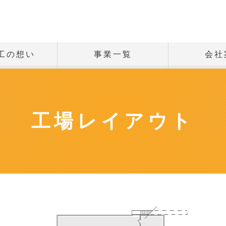
工の想い
事業一覧
会社
工場レイアウト