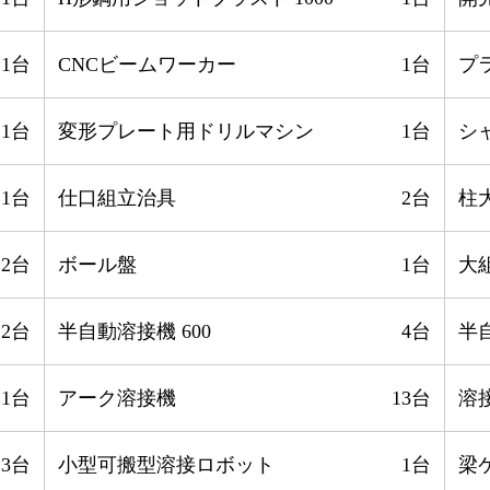
1台
CNCビームワーカー
1台
プ
1台
変形プレート用ドリルマシン
1台
シ
1台
仕口組立治具
2台
柱
2台
ボール盤
1台
大
2台
半自動溶接機 600
4台
半自
1台
アーク溶接機
13台
溶
3台
小型可搬型溶接ロボット
1台
梁