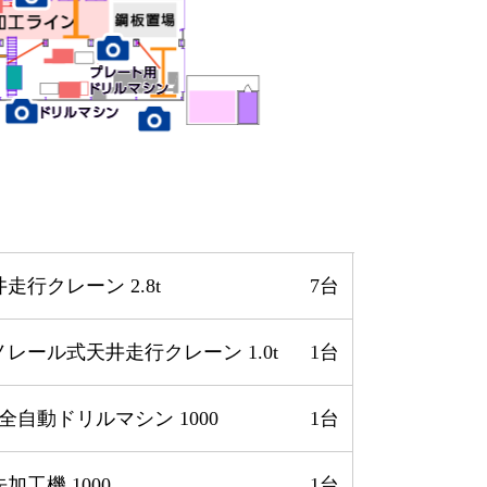
走行クレーン 2.8t
7台
ノレール式天井走行クレーン 1.0t
1台
全自動ドリルマシン 1000
1台
加工機 1000
1台